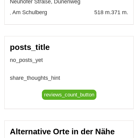
Neuhofer Straße
,
Dünenweg
Am Schulberg
518 m.
371 m.
,
posts_title
no_posts_yet
share_thoughts_hint
reviews_count_button
Alternative Orte in der Nähe