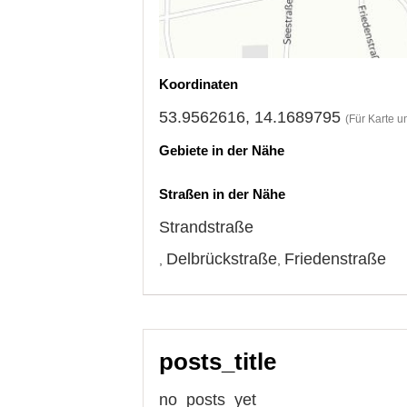
Koordinaten
53.9562616, 14.1689795
(Für Karte u
Gebiete in der Nähe
Straßen in der Nähe
Strandstraße
Delbrückstraße
Friedenstraße
,
,
posts_title
no_posts_yet