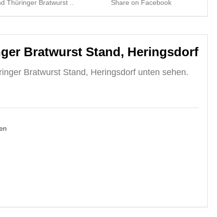
d Thüringer Bratwurst ..
Share on Facebook
Sh
ger Bratwurst Stand, Heringsdorf
inger Bratwurst Stand, Heringsdorf unten sehen.
en