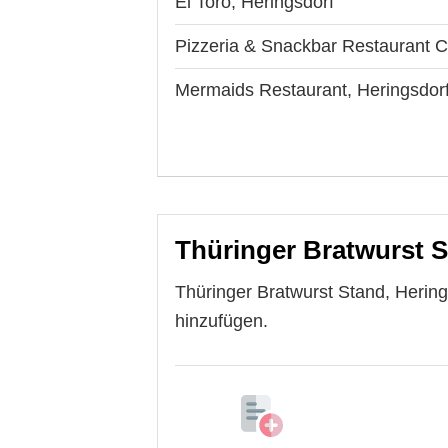
El Toro, Heringsdorf
Pizzeria & Snackbar Restaurant 
Mermaids Restaurant, Heringsdor
Thüringer Bratwurst S
Thüringer Bratwurst Stand, Hering
hinzufügen.