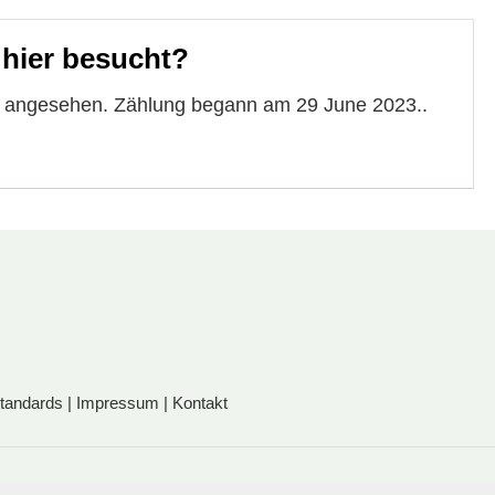
 hier besucht?
te angesehen. Zählung begann am 29 June 2023..
standards
|
Impressum
|
Kontakt