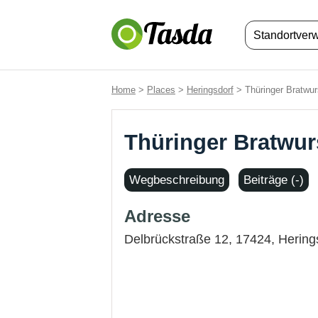
Standortver
Home
>
Places
>
Heringsdorf
> Thüringer Bratwur
Thüringer Bratwur
Wegbeschreibung
Beiträge (-)
Adresse
Delbrückstraße 12, 17424,
Hering