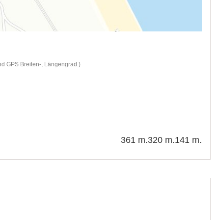
nd GPS Breiten-, Längengrad.)
361 m.
320 m.
141 m.