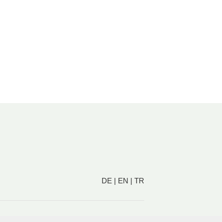
DE
|
EN
|
TR