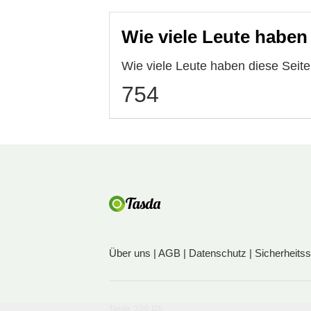
Wie viele Leute haben
Wie viele Leute haben diese Sei
754
Über uns
|
AGB
|
Datenschutz
|
Sicherheits
Tasda, 32/0,110