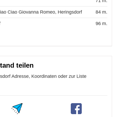
71 m.
Ciao Ciao Giovanna Romeo, Heringsdorf
84 m.
f
96 m.
tand teilen
sdorf Adresse, Koordinaten oder zur Liste