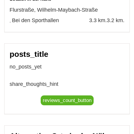
Flurstraße
,
Wilhelm-Maybach-Straße
Bei den Sporthallen
3.3 km.
3.2 km.
,
posts_title
no_posts_yet
share_thoughts_hint
reviews_count_button