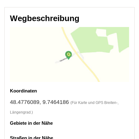
Wegbeschreibung
Koordinaten
48.4776089, 9.7464186
(Für Karte und GPS Breiten-,
Längengrad.)
Gebiete in der Nähe
Straßen in der Nähe