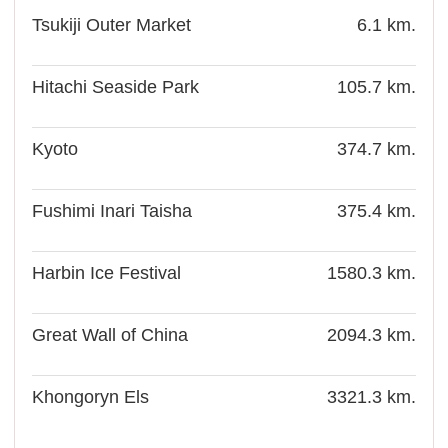
Tsukiji Outer Market
6.1 km.
Hitachi Seaside Park
105.7 km.
Kyoto
374.7 km.
Fushimi Inari Taisha
375.4 km.
Harbin Ice Festival
1580.3 km.
Great Wall of China
2094.3 km.
Khongoryn Els
3321.3 km.