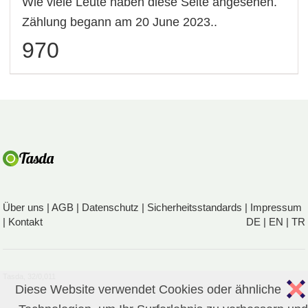
Wie viele Leute haben diese Seite angesehen.
Zählung begann am 20 June 2023..
970
Über uns
|
AGB
|
Datenschutz
|
Sicherheitsstandards
|
Impressum
|
Kontakt
DE
|
EN
|
TR
Tasda, 32/0,011
Diese Website verwendet Cookies oder ähnliche