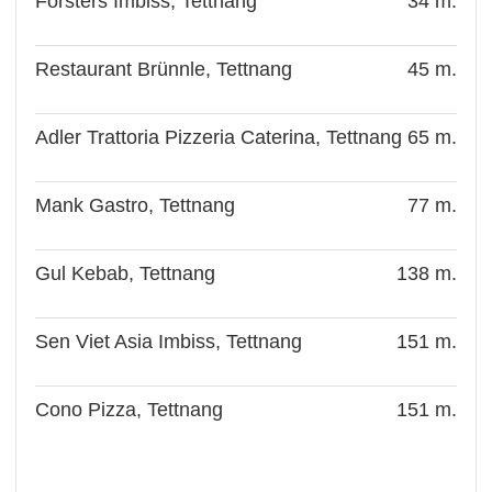
Forsters Imbiss, Tettnang
34 m.
Restaurant Brünnle, Tettnang
45 m.
Adler Trattoria Pizzeria Caterina, Tettnang
65 m.
Mank Gastro, Tettnang
77 m.
Gul Kebab, Tettnang
138 m.
Sen Viet Asia Imbiss, Tettnang
151 m.
Cono Pizza, Tettnang
151 m.