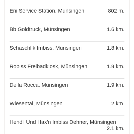
Eni Service Station, Münsingen
802 m.
Bb Goldtruck, Münsingen
1.6 km.
Schaschlik Imbiss, Münsingen
1.8 km.
Robiss Freibadkiosk, Münsingen
1.9 km.
Della Rocca, Münsingen
1.9 km.
Wiesental, Münsingen
2 km.
Hend'l Und Hax'n Imbiss Dehner, Münsingen
2.1 km.