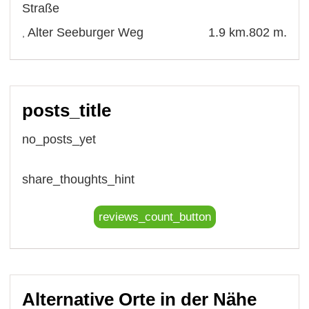
Straße
Alter Seeburger Weg
1.9 km.
802 m.
,
posts_title
no_posts_yet
share_thoughts_hint
reviews_count_button
Alternative Orte in der Nähe