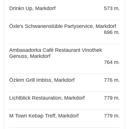
Drinkn Up, Markdorf
573 m.
Öxle's Schwanenstüble Partyservice, Markdorf
696 m.
Ambasadorka Café Restaurant Vinothek
Genuss, Markdorf
764 m.
Özlem Grill Imbiss, Markdorf
776 m.
Lichtblick Restauration, Markdorf
779 m.
M Town Kebap Treff, Markdorf
779 m.