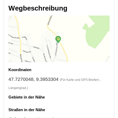
Wegbeschreibung
Koordinaten
47.7270048, 9.3953304
(Für Karte und GPS Breiten-,
Längengrad.)
Gebiete in der Nähe
Straßen in der Nähe