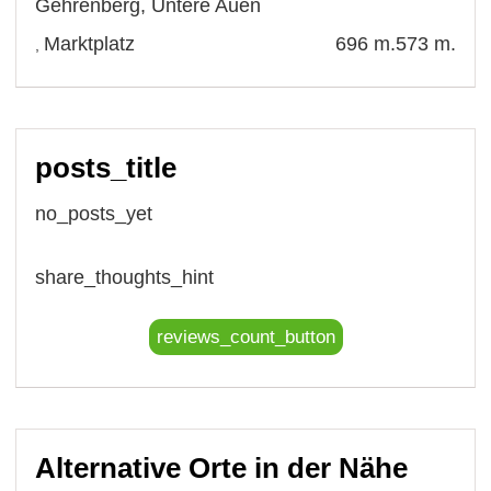
Gehrenberg
,
Untere Auen
Marktplatz
696 m.
573 m.
,
posts_title
no_posts_yet
share_thoughts_hint
reviews_count_button
Alternative Orte in der Nähe