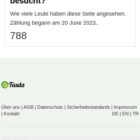
besucht?
Wie viele Leute haben diese Seite angesehen.
Zählung begann am 20 June 2023..
788
Über uns
|
AGB
|
Datenschutz
|
Sicherheitsstandards
|
Impressum
|
Kontakt
DE
|
EN
|
TR
Tasda, 32/0,208