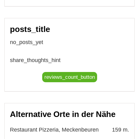
posts_title
no_posts_yet
share_thoughts_hint
reviews_count_button
Alternative Orte in der Nähe
Restaurant Pizzeria, Meckenbeuren
159 m.