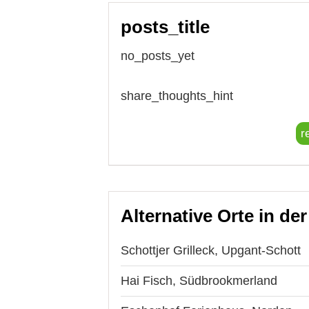
posts_title
no_posts_yet
share_thoughts_hint
r
Alternative Orte in de
Schottjer Grilleck, Upgant-Schott
Hai Fisch, Südbrookmerland