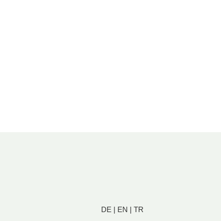
DE
|
EN
|
TR