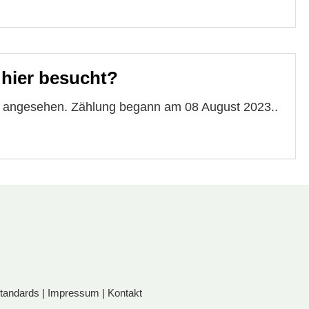
 hier besucht?
te angesehen. Zählung begann am 08 August 2023..
standards
|
Impressum
|
Kontakt