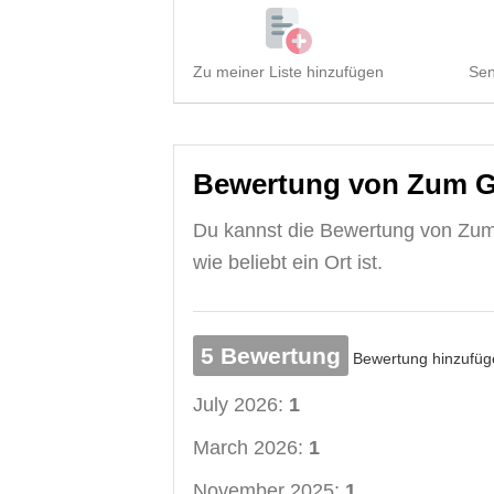
Zu meiner Liste hinzufügen
Sen
Bewertung von Zum G
Du kannst die Bewertung von Zum
wie beliebt ein Ort ist.
5 Bewertung
Bewertung hinzufüg
July 2026:
1
March 2026:
1
November 2025:
1