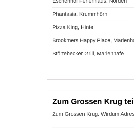
Eschenhof Ferienhaus, Norden
Phantasia, Krummhörn
Pizza King, Hinte
Brookmers Happy Place, Marienh
Störtebecker Grill, Marienhafe
Zum Grossen Krug tei
Zum Grossen Krug, Wirdum Adresse