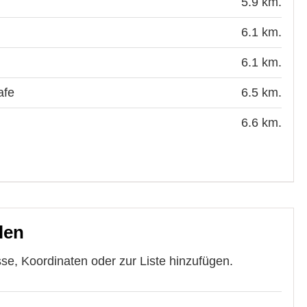
5.9 km.
6.1 km.
6.1 km.
afe
6.5 km.
6.6 km.
len
, Koordinaten oder zur Liste hinzufügen.