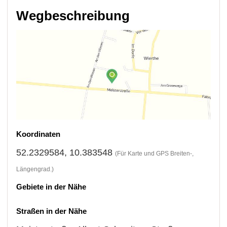
Wegbeschreibung
Koordinaten
52.2329584, 10.383548
(Für Karte und GPS Breiten-,
Längengrad.)
Gebiete in der Nähe
Straßen in der Nähe