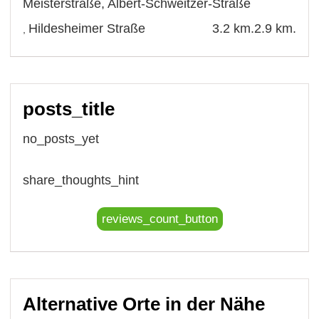
Meisterstraße
,
Albert-Schweitzer-Straße
Hildesheimer Straße
3.2 km.
2.9 km.
,
posts_title
no_posts_yet
share_thoughts_hint
reviews_count_button
Alternative Orte in der Nähe