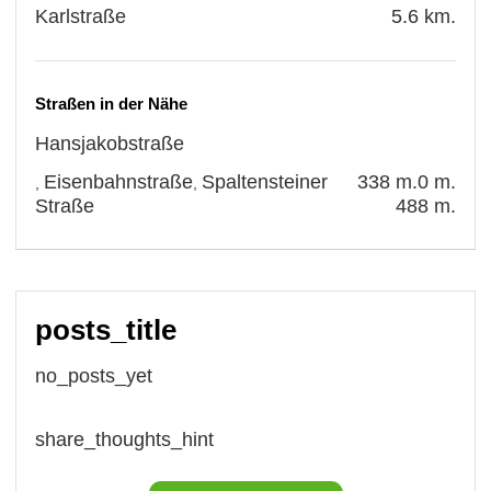
Karlstraße
5.6 km.
Straßen in der Nähe
Hansjakobstraße
Eisenbahnstraße
Spaltensteiner
338 m.
0 m.
,
,
Straße
488 m.
posts_title
no_posts_yet
share_thoughts_hint